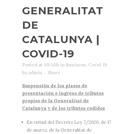
GENERALITAT
DE
CATALUNYA |
COVID-19
Posted at 09:50h
in
Business
,
Covid-19
by
admin
Share
Suspensión de los plazos de
presentación e ingreso de tributos
propios de la Generalitat de
Catalunya y de los tributos cedidos
En virtud del Decreto Ley 7/2020, de 17
de marzo, de la Generalitat de