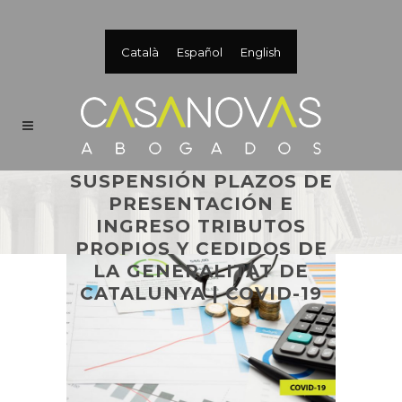
Català
Español
English
SUSPENSIÓN PLAZOS DE
PRESENTACIÓN E
INGRESO TRIBUTOS
PROPIOS Y CEDIDOS DE
LA GENERALITAT DE
CATALUNYA | COVID-19