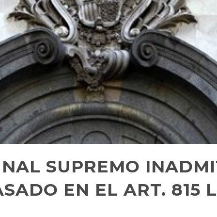
UNAL SUPREMO INADM
SADO EN EL ART. 815 