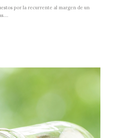
uestos por la recurrente al margen de un
....