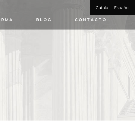
Català
Español
IRMA
BLOG
CONTACTO