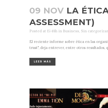
09 NOV
LA ÉTIC
ASSESSMENT)
Posted at 15:48h
in
Business
,
Sin categoriza
El reciente informe sobre ética en las organ
trust", deja entrever, entre otros resultados,
LEER MÁS