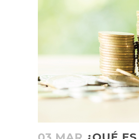
03 MAR
¿QUÉ ES