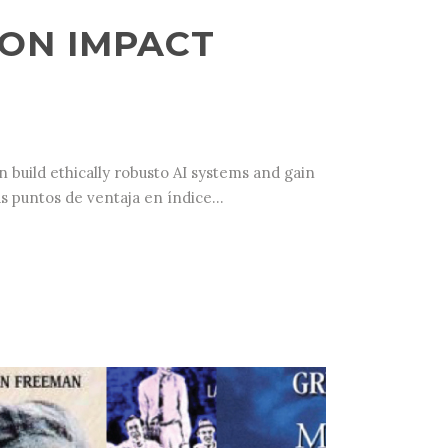
ION IMPACT
 build ethically robusto AI systems and gain
s puntos de ventaja en índice...