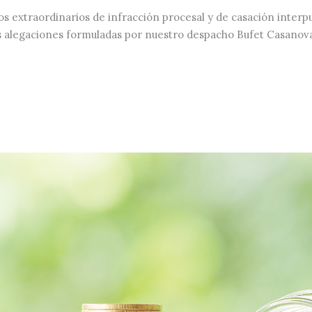
os extraordinarios de infracción procesal y de casación interp
as alegaciones formuladas por nuestro despacho Bufet Casanovas