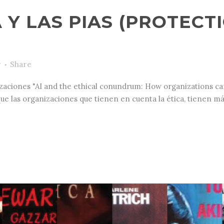
A Y LAS PIAS (PROTECT
r
Share
izaciones "AI and the ethical conundrum: How organizations can
 que las organizaciones que tienen en cuenta la ética, tienen má