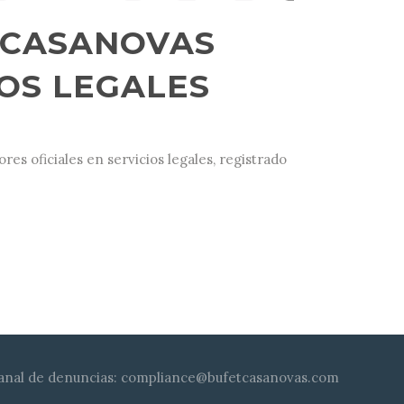
 CASANOVAS
OS LEGALES
s oficiales en servicios legales, registrado
Canal de denuncias:
compliance@bufetcasanovas.com