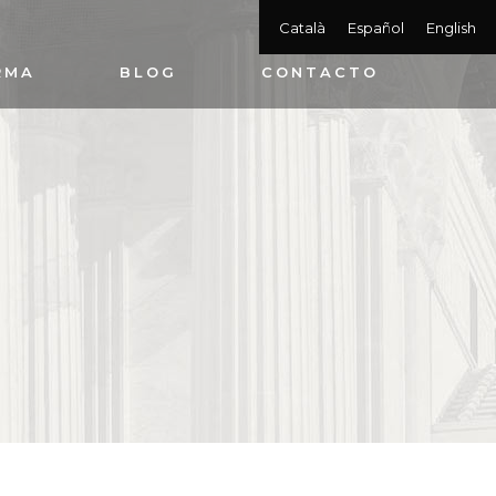
Català
Español
English
RMA
BLOG
CONTACTO