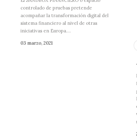
El SANDBOX FINANCIERO o espacio
controlado de pruebas pretende
acompañar la transformación digital del
sistema financiero al nivel de otras
iniciativas en Europa....
03 marzo, 2021