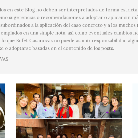
dos en este Blog no deben ser interpretados de forma estricta 
como sugerencias o recomendaciones a adoptar o aplicar sin m
subordinados a la aplicación del caso concreto y a los muchos
emplados en una simple nota, así como eventuales cambios n
 lo que Bufet Casanovas no puede asumir responsabilidad algun
se o adoptarse basadas en el contenido de los posts.
VAS