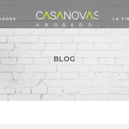
DADES
LA FI
BLOG