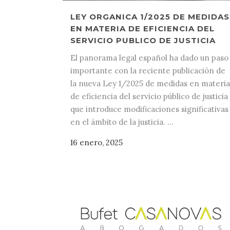
LEY ORGANICA 1/2025 DE MEDIDAS
EN MATERIA DE EFICIENCIA DEL
SERVICIO PUBLICO DE JUSTICIA
El panorama legal español ha dado un paso
importante con la reciente publicación de
la nueva Ley 1/2025 de medidas en materia
de eficiencia del servicio público de justicia
que introduce modificaciones significativas
en el ámbito de la justicia. ...
16 enero, 2025