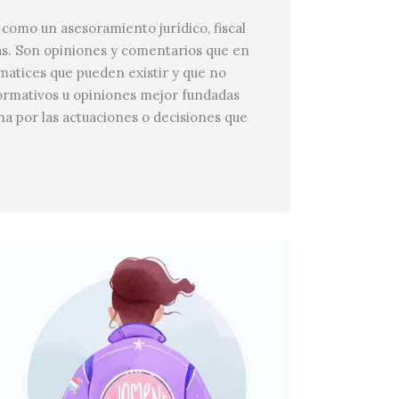
como un asesoramiento jurídico, fiscal
ás. Son opiniones y comentarios que en
 matices que pueden existir y que no
ormativos u opiniones mejor fundadas
a por las actuaciones o decisiones que