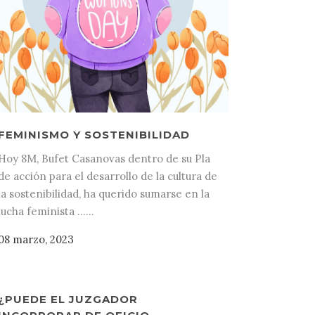
FEMINISMO Y SOSTENIBILIDAD
Hoy 8M, Bufet Casanovas dentro de su Pla
de acción para el desarrollo de la cultura de
la sostenibilidad, ha querido sumarse en la
lucha feminista ......
08 marzo, 2023
¿PUEDE EL JUZGADOR