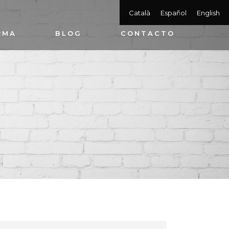
Català
Español
English
RMA
BLOG
CONTACTO