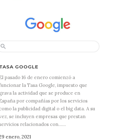
TASA GOOGLE
El pasado 16 de enero comienzó a
funcionar la Tasa Google, impuesto que
grava la actividad que se produce en
España por compañías por los servicios
como la publicidad digital o el big data. A su
vez, se incluyen empresas que prestan
servicios relacionados con......
29 enero, 2021