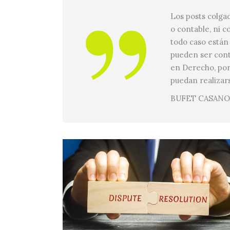
Los posts colga
o contable, ni 
todo caso están 
pueden ser cont
en Derecho, por
puedan realizar
BUFET CASANO