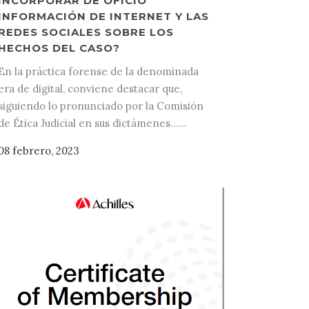
INCORPORAR DE OFICIO
INFORMACIÓN DE INTERNET Y LAS
REDES SOCIALES SOBRE LOS
HECHOS DEL CASO?
En la práctica forense de la denominada
era de digital, conviene destacar que,
siguiendo lo pronunciado por la Comisión
de Ética Judicial en sus dictámenes......
08 febrero, 2023