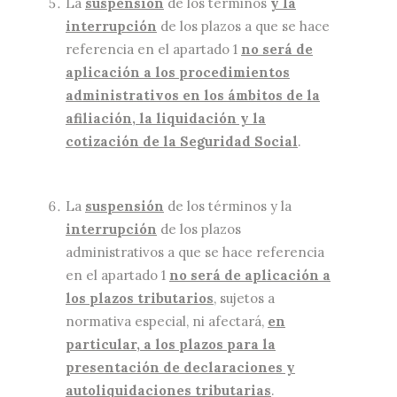
La
suspensión
de los términos
y la
interrupción
de los plazos a que se hace
referencia en el apartado 1
no será de
aplicación a los procedimientos
administrativos en los ámbitos de la
afiliación, la liquidación y la
cotización de la Seguridad Social
.
La
suspensión
de los términos y la
interrupción
de los plazos
administrativos a que se hace referencia
en el apartado 1
no será de aplicación a
los plazos tributarios
, sujetos a
normativa especial, ni afectará,
en
particular, a los plazos para la
presentación de declaraciones y
autoliquidaciones tributarias
.