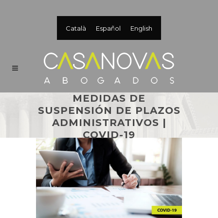
Català
Español
English
MEDIDAS DE
SUSPENSIÓN DE PLAZOS
ADMINISTRATIVOS |
COVID-19