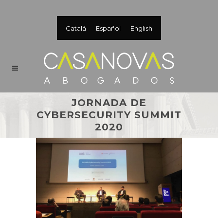
Català
Español
English
JORNADA DE
CYBERSECURITY SUMMIT
2020