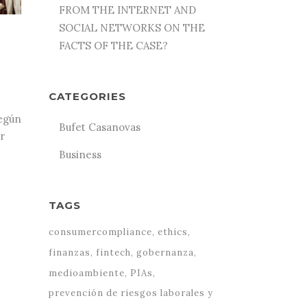
FROM THE INTERNET AND
SOCIAL NETWORKS ON THE
FACTS OF THE CASE?
CATEGORIES
según
Bufet Casanovas
r
Business
TAGS
consumercompliance
ethics
finanzas
fintech
gobernanza
medioambiente
PIAs
prevención de riesgos laborales y