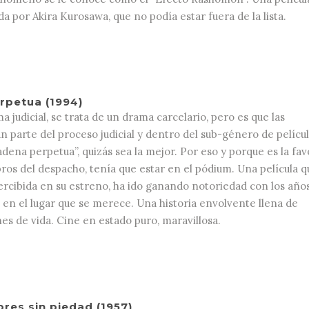
da por Akira Kurosawa, que no podía estar fuera de la lista.
rpetua (1994)
 judicial, se trata de un drama carcelario, pero es que las
 parte del proceso judicial y dentro del sub-género de pelícu
adena perpetua”, quizás sea la mejor. Por eso y porque es la fav
ros del despacho, tenía que estar en el pódium. Una película q
rcibida en su estreno, ha ido ganando notoriedad con los años
n el lugar que se merece. Una historia envolvente llena de
nes de vida. Cine en estado puro, maravillosa.
es sin piedad (1957)