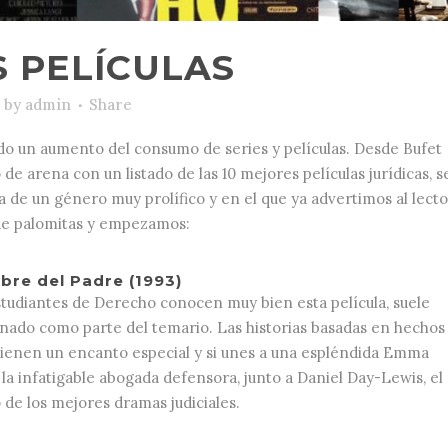
 PELÍCULAS
by
admin
Share
do un aumento del consumo de series y películas. Desde Bufet
e arena con un listado de las 10 mejores películas jurídicas, 
ta de un género muy prolífico y en el que ya advertimos al lecto
de palomitas y empezamos:
mbre del Padre (1993)
studiantes de Derecho conocen muy bien esta película, suele
ionado como parte del temario. Las historias basadas en hechos
tienen un encanto especial y si unes a una espléndida Emma
a infatigable abogada defensora, junto a Daniel Day-Lewis, el
 de los mejores dramas judiciales.