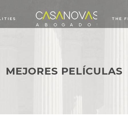
LITIES
THE F
MEJORES PELÍCULAS