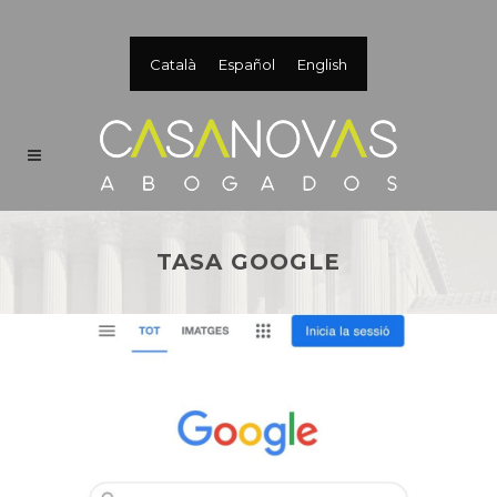
Català
Español
English
TASA GOOGLE