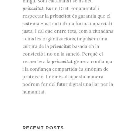
ningú. Som ciutadans i se’ns deu
privacitat
. És un Dret Fonamental i
respectar la
privacitat
és garantia que el
sistema ens tracti d’una forma imparcial i
justa. I cal que entre tots, com a ciutadans
i dins les organitzacions, impulsem una
cultura de la
privacitat
basada en la
convicció i no en la sanció. Perquè el
respecte a la
privacitat
genera confiança
i la confiança compartida és sinònim de
protecció. I només d’aquesta manera
podrem fer del futur digital una llar per la
humanitat.
RECENT POSTS