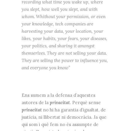
recording what time you wake up, where
you slept, how well you slept, and with
whom. Whithout your permission, or even
your knowledge, tech companies are
harvesting your data, your location, your
likes, your habits, your fears, your diseases,
your politics, and sharing it amongst
themserlves. They are not selling your data.
They are selling the power to influence you,
and everyone you know”
Ens sumem a la defensa d’aquestes
autores de la
privacitat
. Perquè sense
privacitat
no hi ha garantia d’igualtat, de
justícia, ni llibertat ni democràcia. Ja que
qui som i què fem no és assumpte de