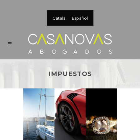
Català
Español
IMPUESTOS