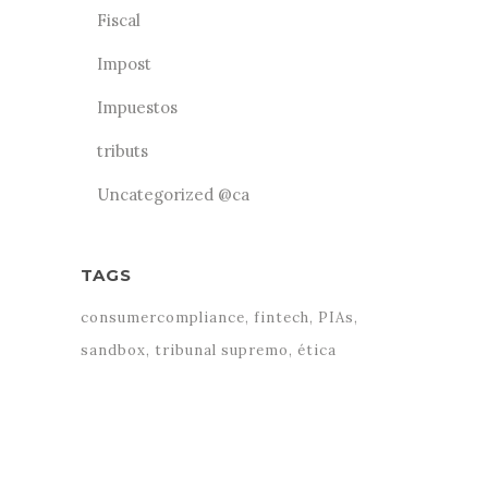
Fiscal
Impost
Impuestos
tributs
Uncategorized @ca
TAGS
consumercompliance
fintech
PIAs
sandbox
tribunal supremo
ética