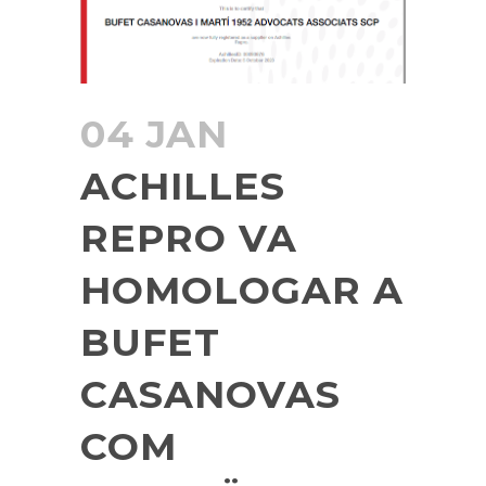
04 JAN
ACHILLES
REPRO VA
HOMOLOGAR A
BUFET
CASANOVAS
COM