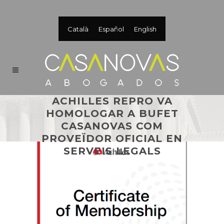
Català
Español
English
ACHILLES REPRO VA
HOMOLOGAR A BUFET
CASANOVAS COM
PROVEÏDOR OFICIAL EN
SERVEIS LEGALS