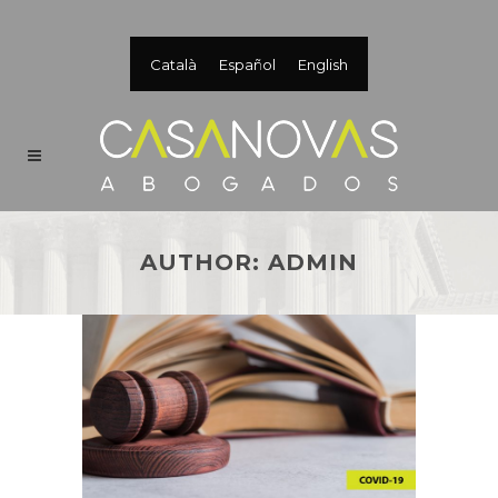
Català
Español
English
AUTHOR: ADMIN