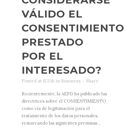
VÁLIDO EL
CONSENTIMIENTO
PRESTADO
POR EL
INTERESADO?
Posted at 11:25h
in
Business
Share
Recientemente, la AEPD ha publicado las
directrices sobre el CONSENTIMIENTO
como vía de legitimación para el
tratamiento de los datos personales,
remarcando las siguientes premisas...