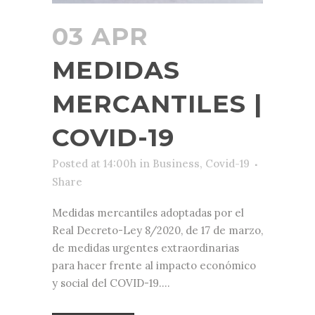
03 APR
MEDIDAS
MERCANTILES |
COVID-19
Posted at 14:00h
in
Business
,
Covid-19
Share
Medidas mercantiles adoptadas por el
Real Decreto-Ley 8/2020, de 17 de marzo,
de medidas urgentes extraordinarias
para hacer frente al impacto económico
y social del COVID-19....