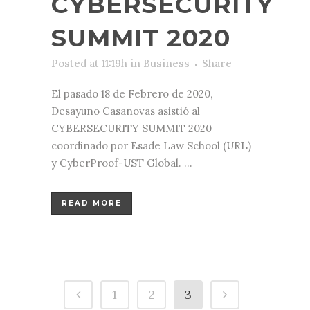
CYBERSECURITY
SUMMIT 2020
Posted at 11:19h
in
Business
Share
El pasado 18 de Febrero de 2020,
Desayuno Casanovas asistió al
CYBERSECURITY SUMMIT 2020
coordinado por Esade Law School (URL)
y CyberProof-UST Global. ...
READ MORE
1
2
3