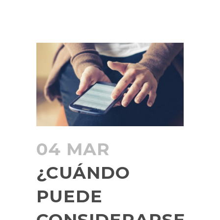
04 MAR
¿CUÁNDO
PUEDE
CONSIDERARSE