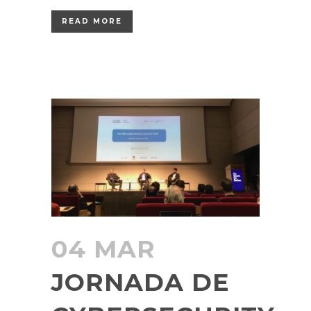
READ MORE
04 MAR
JORNADA DE