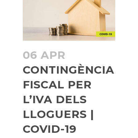
06 APR
CONTINGÈNCIA
FISCAL PER
L’IVA DELS
LLOGUERS |
COVID-19