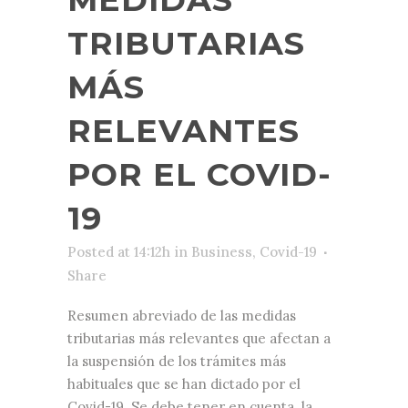
TRIBUTARIAS
MÁS
RELEVANTES
POR EL COVID-
19
Posted at 14:12h
in
Business
,
Covid-19
Share
Resumen abreviado de las medidas
tributarias más relevantes que afectan a
la suspensión de los trámites más
habituales que se han dictado por el
Covid-19. Se debe tener en cuenta la