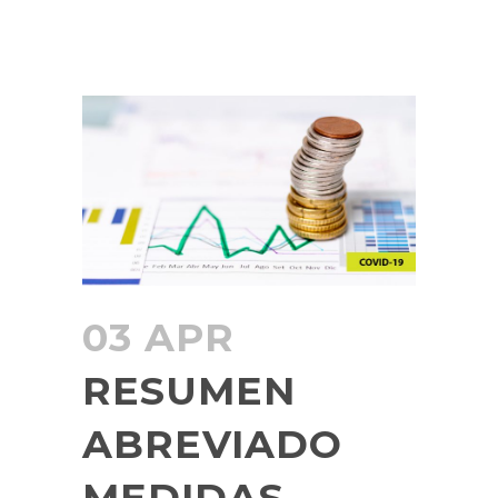
03 APR
RESUMEN
ABREVIADO
MEDIDAS