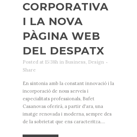
CORPORATIVA
I LA NOVA
PÀGINA WEB
DEL DESPATX
Posted at 15:38h
in
Business
,
Design
Share
En sintonia amb la constant innovació i la
incorporació de nous serveis i
especialitats professionals, Bufet
Casanovas oferirà, a partir d'ara, una
imatge renovada i moderna, sempre des
de la sobrietat que ens caracteritza....