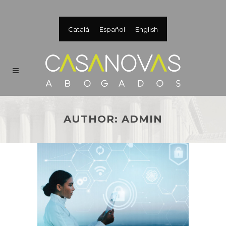
Català
Español
English
AUTHOR: ADMIN