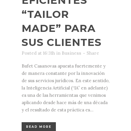
EFICIENTES
“TAILOR
MADE” PARA
SUS CLIENTES
Posted at 16:31h
in
Business
Share
Bufet Casanovas apuesta fuertemente y
de manera constante por la innovación
de sus servicios jurídicos. En este sentido,
la Inteligencia Artificial (“IA” en adelante)
es una de las herramientas que venimos
aplicando desde hace más de una década
y el resultado de esta práctica es...
READ MORE