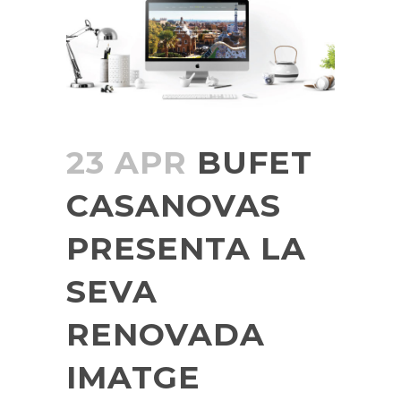
23 APR
BUFET
CASANOVAS
PRESENTA LA
SEVA
RENOVADA
IMATGE