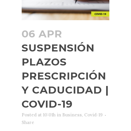
06 APR
SUSPENSIÓN
PLAZOS
PRESCRIPCIÓN
Y CADUCIDAD |
COVID-19
Posted at 10:01h
in
Business
,
Covid-19
Share