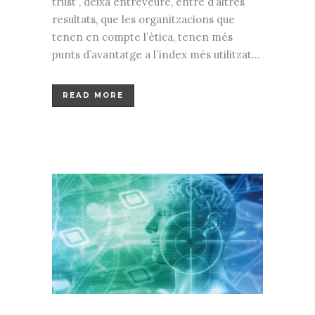
trust”, deixa entreveure, entre d’altres
resultats, que les organitzacions que
tenen en compte l’ètica, tenen més
punts d’avantatge a l’índex més utilitzat...
READ MORE