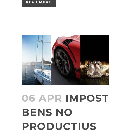
READ MORE
06 APR
IMPOST
BENS NO
PRODUCTIUS