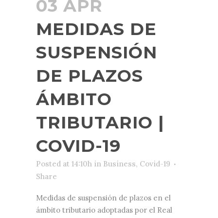
03 APR
MEDIDAS DE
SUSPENSIÓN
DE PLAZOS
ÁMBITO
TRIBUTARIO |
COVID-19
Posted at 14:10h
in
Business
,
Covid-19
Share
Medidas de suspensión de plazos en el
ámbito tributario adoptadas por el Real