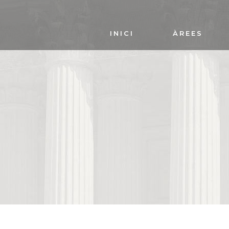
INICI
ÀREES