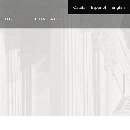
Català
Español
English
BLOG
CONTACTE